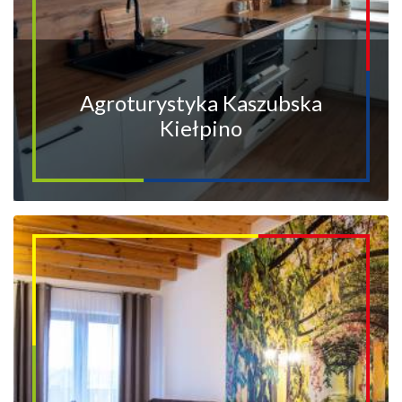
Agroturystyka Kaszubska
Kiełpino