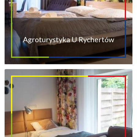
Agroturystyka U Rychertów