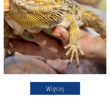
Park Edukacyjny Zoo –
Egzotyczne Kaszuby w
Tuchlinie
Więcej