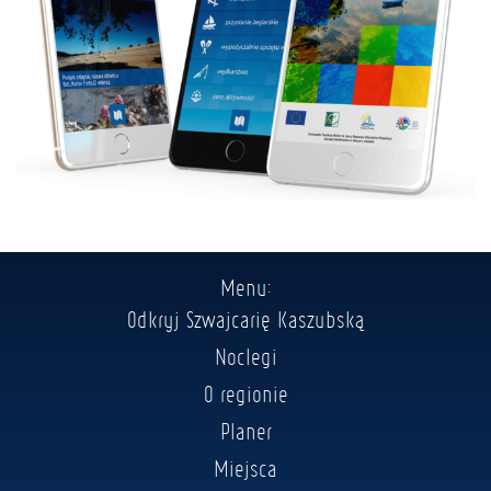
Menu:
Odkryj Szwajcarię Kaszubską
Noclegi
O regionie
Planer
Miejsca