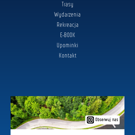
Trasy
Wydarzenia
Rekreacja
E-BOOK
Upominki
Kontakt
Obserwuj nas