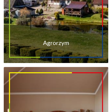
Agrorzym