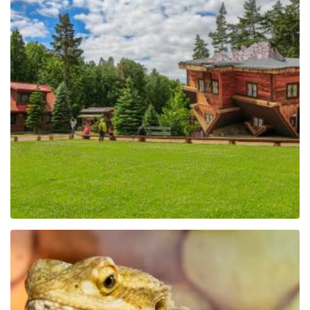
Centrum Edukacji i
Promocji Regionu w
Szymbarku