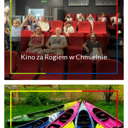
Kino za Rogiem w Chmielnie