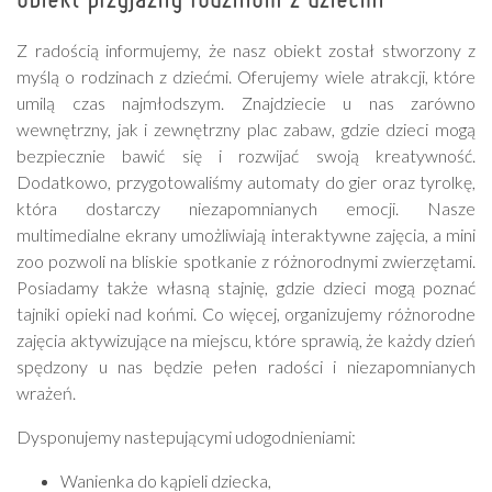
Z radością informujemy, że nasz obiekt został stworzony z
myślą o rodzinach z dziećmi. Oferujemy wiele atrakcji, które
umilą czas najmłodszym. Znajdziecie u nas zarówno
wewnętrzny, jak i zewnętrzny plac zabaw, gdzie dzieci mogą
bezpiecznie bawić się i rozwijać swoją kreatywność.
Dodatkowo, przygotowaliśmy automaty do gier oraz tyrolkę,
która dostarczy niezapomnianych emocji. Nasze
multimedialne ekrany umożliwiają interaktywne zajęcia, a mini
zoo pozwoli na bliskie spotkanie z różnorodnymi zwierzętami.
Posiadamy także własną stajnię, gdzie dzieci mogą poznać
tajniki opieki nad końmi. Co więcej, organizujemy różnorodne
zajęcia aktywizujące na miejscu, które sprawią, że każdy dzień
spędzony u nas będzie pełen radości i niezapomnianych
wrażeń.
Dysponujemy nastepującymi udogodnieniami:
Wanienka do kąpieli dziecka,