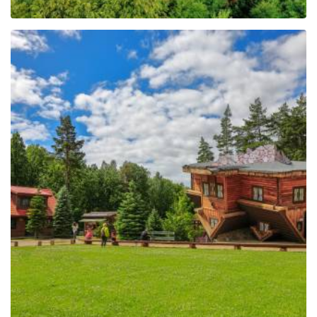
Centrum Edukacji i
Promocji Regionu w
Szymbarku