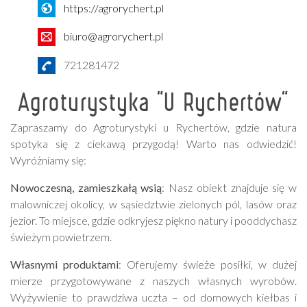
https://agrorychert.pl
biuro@agrorychert.pl
721281472
Agroturystyka "U Rychertów"
Zapraszamy do Agroturystyki u Rychertów, gdzie natura
spotyka się z ciekawą przygodą! Warto nas odwiedzić!
Wyróżniamy się:
Nowoczesną, zamieszkałą wsią
: Nasz obiekt znajduje się w
malowniczej okolicy, w sąsiedztwie zielonych pól, lasów oraz
jezior. To miejsce, gdzie odkryjesz piękno natury i pooddychasz
świeżym powietrzem.
Własnymi produktami
: Oferujemy świeże posiłki, w dużej
mierze przygotowywane z naszych własnych wyrobów.
Wyżywienie to prawdziwa uczta – od domowych kiełbas i