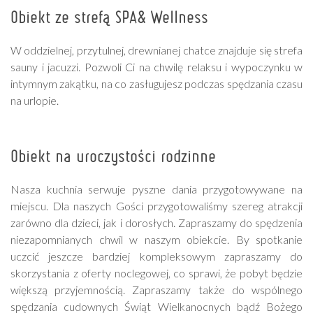
Obiekt ze strefą SPA& Wellness
W oddzielnej, przytulnej, drewnianej chatce znajduje się strefa
sauny i jacuzzi. Pozwoli Ci na chwilę relaksu i wypoczynku w
intymnym zakątku, na co zasługujesz podczas spędzania czasu
na urlopie.
Obiekt na uroczystości rodzinne
Nasza kuchnia serwuje pyszne dania przygotowywane na
miejscu. Dla naszych Gości przygotowaliśmy szereg atrakcji
zarówno dla dzieci, jak i dorosłych. Zapraszamy do spędzenia
niezapomnianych chwil w naszym obiekcie. By spotkanie
uczcić jeszcze bardziej kompleksowym zapraszamy do
skorzystania z oferty noclegowej, co sprawi, że pobyt będzie
większą przyjemnością. Zapraszamy także do wspólnego
spędzania cudownych Świąt Wielkanocnych bądź Bożego