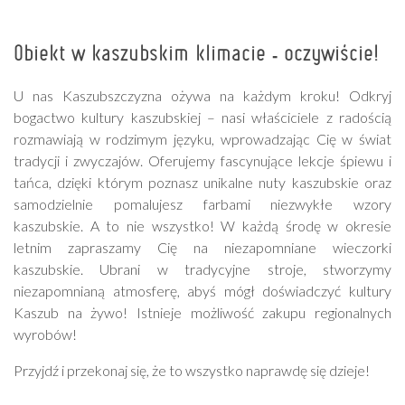
Obiekt w kaszubskim klimacie - oczywiście!
U nas Kaszubszczyzna ożywa na każdym kroku! Odkryj
bogactwo kultury kaszubskiej – nasi właściciele z radością
rozmawiają w rodzimym języku, wprowadzając Cię w świat
tradycji i zwyczajów. Oferujemy fascynujące lekcje śpiewu i
tańca, dzięki którym poznasz unikalne nuty kaszubskie oraz
samodzielnie pomalujesz farbami niezwykłe wzory
kaszubskie. A to nie wszystko! W każdą środę w okresie
letnim zapraszamy Cię na niezapomniane wieczorki
kaszubskie. Ubrani w tradycyjne stroje, stworzymy
niezapomnianą atmosferę, abyś mógł doświadczyć kultury
Kaszub na żywo! Istnieje możliwość zakupu regionalnych
wyrobów!
Przyjdź i przekonaj się, że to wszystko naprawdę się dzieje!