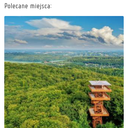
Polecane miejsca:
Wieża widokowa im.
Jana Pawła II na Wieżycy