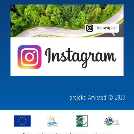
Obserwuj nas
projekt:
Amistad
© 2018