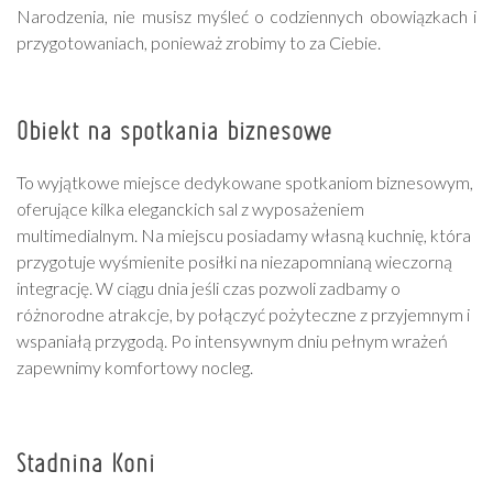
Narodzenia, nie musisz myśleć o codziennych obowiązkach i
przygotowaniach, ponieważ zrobimy to za Ciebie.
Obiekt na spotkania biznesowe
To wyjątkowe miejsce dedykowane spotkaniom biznesowym,
oferujące kilka eleganckich sal z wyposażeniem
multimedialnym. Na miejscu posiadamy własną kuchnię, która
przygotuje wyśmienite posiłki na niezapomnianą wieczorną
integrację. W ciągu dnia jeśli czas pozwoli zadbamy o
różnorodne atrakcje, by połączyć pożyteczne z przyjemnym i
wspaniałą przygodą. Po intensywnym dniu pełnym wrażeń
zapewnimy komfortowy nocleg.
Stadnina Koni