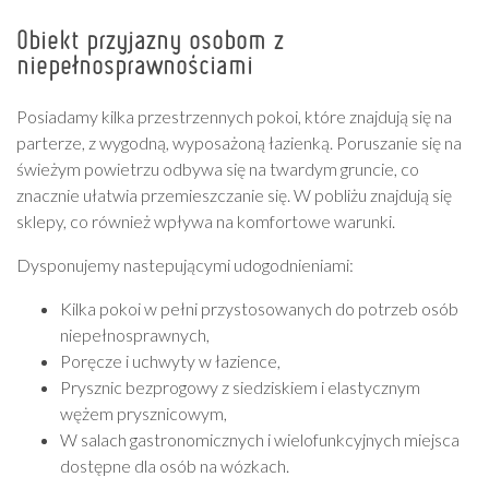
Obiekt przyjazny osobom z
niepełnosprawnościami
Posiadamy kilka przestrzennych pokoi, które znajdują się na
parterze, z wygodną, wyposażoną łazienką. Poruszanie się na
świeżym powietrzu odbywa się na twardym gruncie, co
znacznie ułatwia przemieszczanie się. W pobliżu znajdują się
sklepy, co również wpływa na komfortowe warunki.
Dysponujemy nastepującymi udogodnieniami:
Kilka pokoi w pełni przystosowanych do potrzeb osób
niepełnosprawnych,
Poręcze i uchwyty w łazience,
Prysznic bezprogowy z siedziskiem i elastycznym
wężem prysznicowym,
W salach gastronomicznych i wielofunkcyjnych miejsca
dostępne dla osób na wózkach.