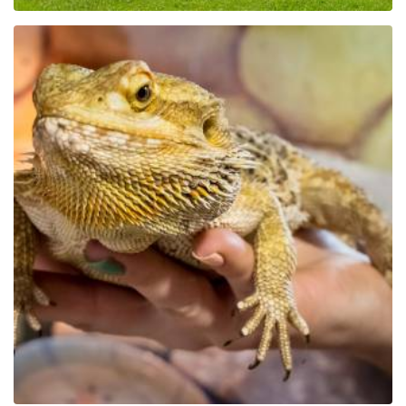
Park Edukacyjny Zoo –
Egzotyczne Kaszuby w
Tuchlinie