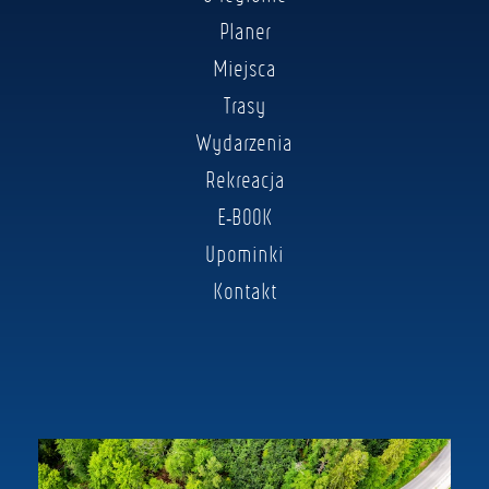
Planer
Miejsca
Trasy
Wydarzenia
Rekreacja
E-BOOK
Upominki
Kontakt