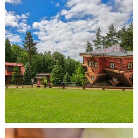
Centrum Edukacji i
Promocji Regionu w
Szymbarku