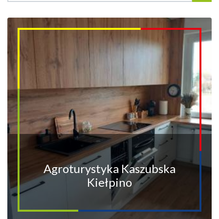
Agroturystyka Kaszubska
Kiełpino