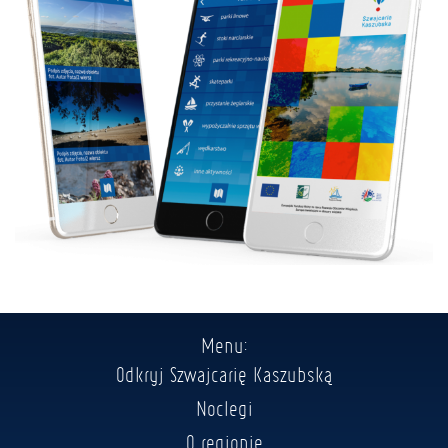
Menu:
Odkryj Szwajcarię Kaszubską
Noclegi
O regionie