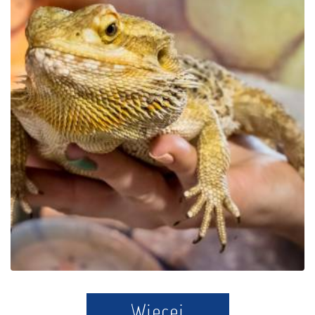
Park Edukacyjny Zoo –
Egzotyczne Kaszuby w
Tuchlinie
Więcej