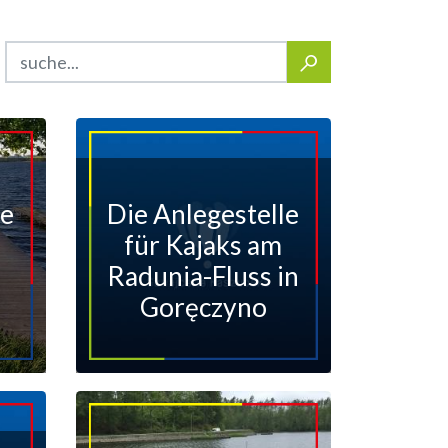
le
Die Anlegestelle
für Kajaks am
n
Radunia-Fluss in
Goręczyno