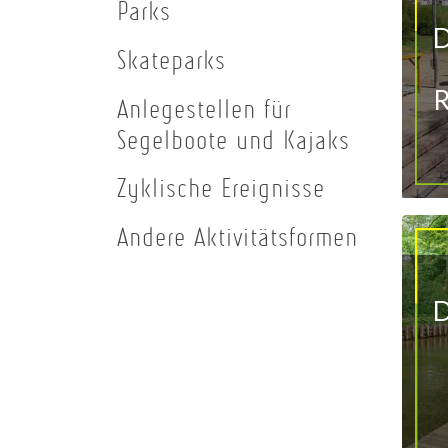
Parks
D
Skateparks
R
Anlegestellen für
Segelboote und Kajaks
Zyklische Ereignisse
Andere Aktivitätsformen
D