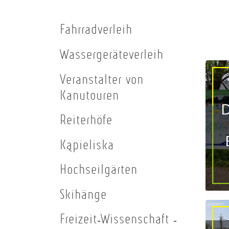
Fahrradverleih
Wassergeräteverleih
Veranstalter von
Kanutouren
D
Reiterhöfe
Kąpieliska
Hochseilgärten
Skihänge
Freizeit-Wissenschaft -