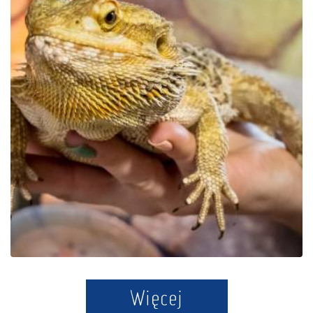
Der Bildungspark Zoo –
Exotische Kaschubei in
Tuchlino
Więcej