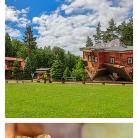
Das Zentrum für Bildung
und Vermarktung der
Region in Szymbark