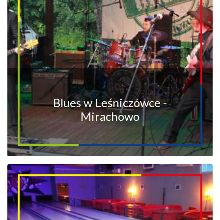
Blues w Leśniczówce -
Mirachowo