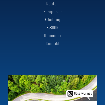
Routen
Ereignisse
Erholung
E-BOOK
Upominki
Kontakt
Obserwuj nas