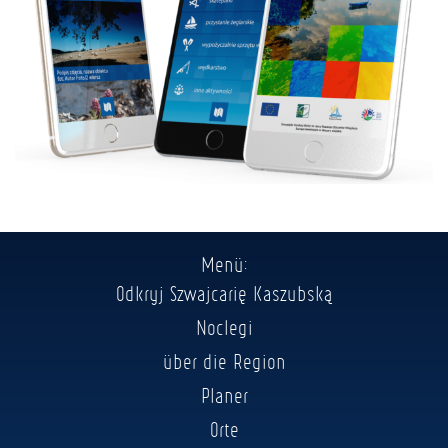
Menü:
Odkryj Szwajcarię Kaszubską
Noclegi
über die Region
Planer
Orte