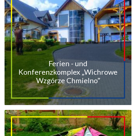
Ferien - und
Konferenzkomplex „Wichrowe
Wzgórze Chmielno”