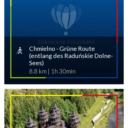
Chmielno - Grüne Route
(entlang des Raduńskie Dolne-
Sees)
8.8 km
|
1h 30min