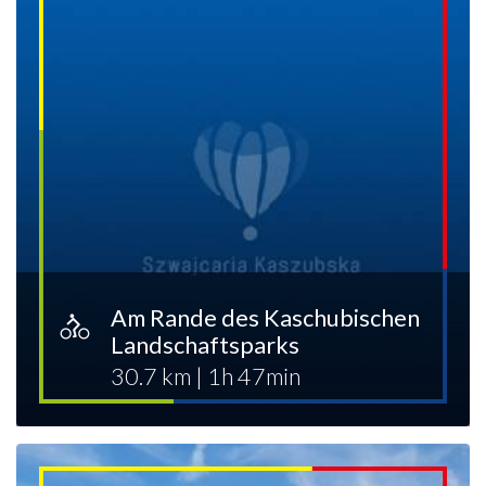
Am Rande des Kaschubischen
Landschaftsparks
30.7 km
|
1h 47min