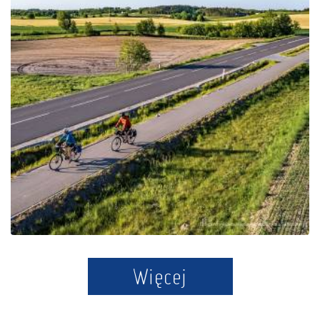
Die Kaschubische
Schweiz-Schleife
Więcej