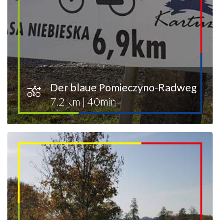
Der blaue Pomieczyno-Radweg
7.2 km
|
40min