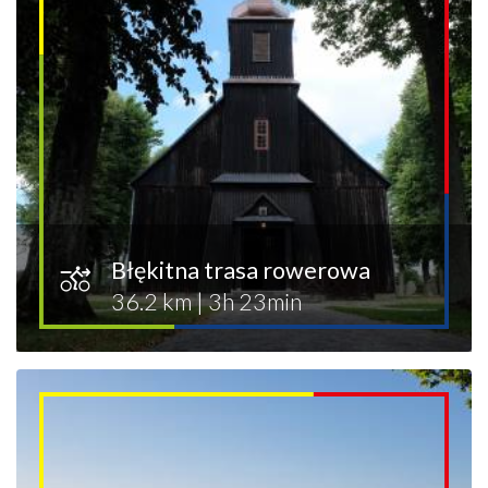
Błękitna trasa rowerowa
36.2 km
|
3h 23min