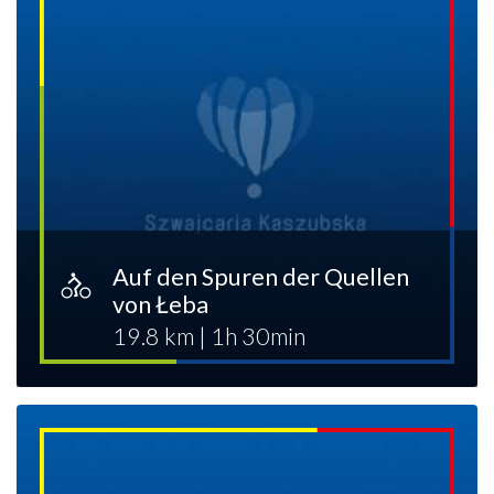
Auf den Spuren der Quellen
von Łeba
19.8 km
|
1h 30min