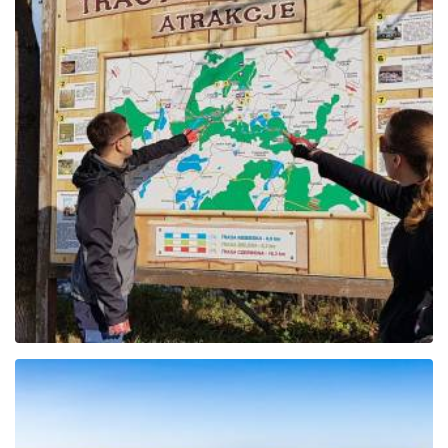
Der rote Pomieczyno-
Radweg