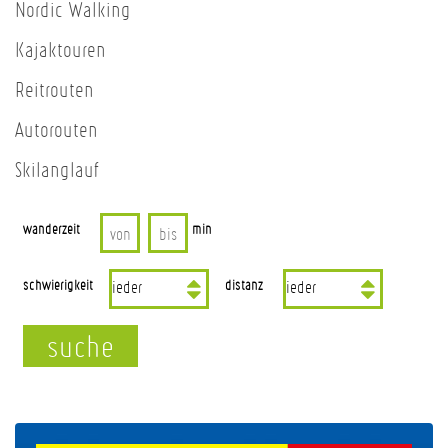
Nordic Walking
Kajaktouren
Reitrouten
Autorouten
Skilanglauf
wanderzeit
min
schwierigkeit
distanz
suche