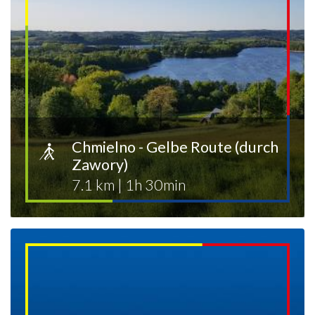
Chmielno - Gelbe Route (durch
Zawory)
7.1 km
|
1h 30min