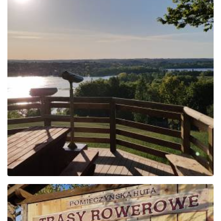
Den Gesichtspunkten
der kaschubischen
Schweiz folgen