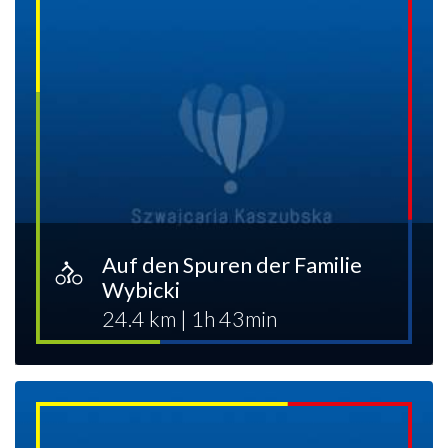
Auf den Spuren der Familie
Wybicki
24.4 km
|
1h 43min