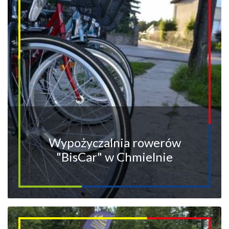
Wypożyczalnia rowerów
"BisCar" w Chmielnie