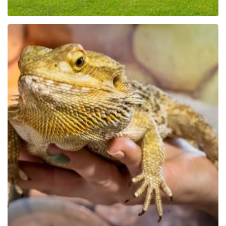
Educational Park Exotic
Zoo Kaszuby in Tuchlino