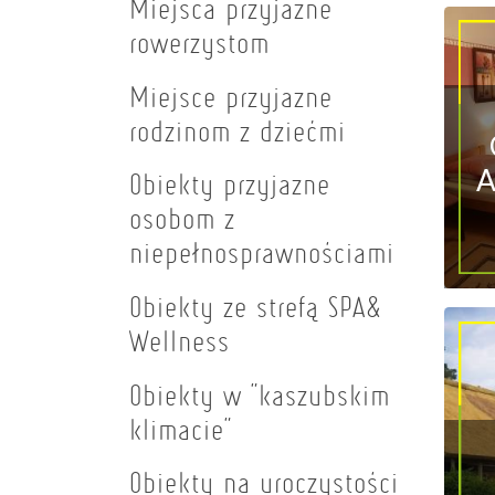
Miejsca przyjazne
rowerzystom
Miejsce przyjazne
rodzinom z dziećmi
A
Obiekty przyjazne
osobom z
niepełnosprawnościami
Obiekty ze strefą SPA&
Wellness
Obiekty w "kaszubskim
klimacie"
Obiekty na uroczystości