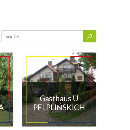
Gasthaus U
A
PELPLIŃSKICH