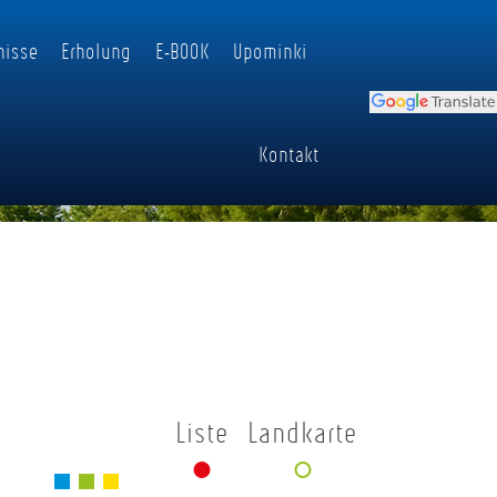
nisse
Erholung
E-BOOK
Upominki
Kontakt
Liste
Landkarte