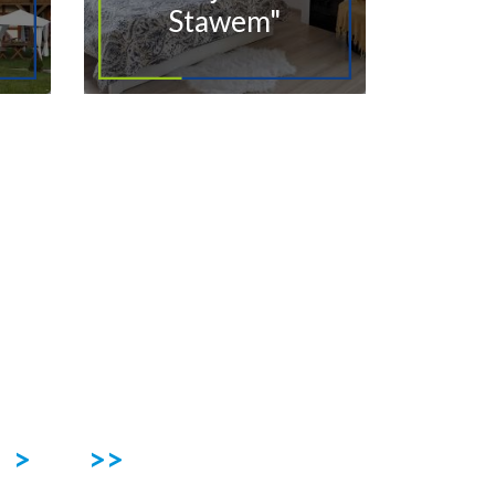
Stawem"
>
>>