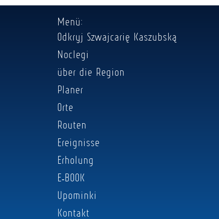
Menü:
Odkryj Szwajcarię Kaszubską
Noclegi
über die Region
Planer
Orte
Routen
Ereignisse
Erholung
E-BOOK
Upominki
Kontakt