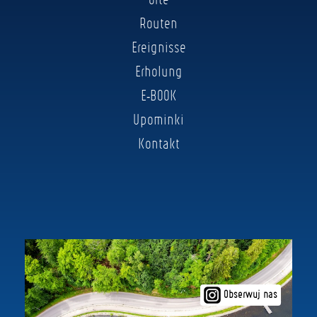
Routen
Ereignisse
Erholung
E-BOOK
Upominki
Kontakt
Obserwuj nas