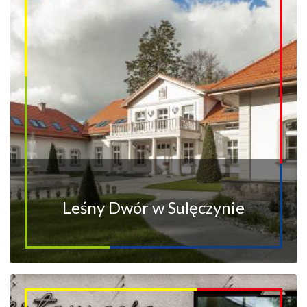
Leśny Dwór w Sulęczynie