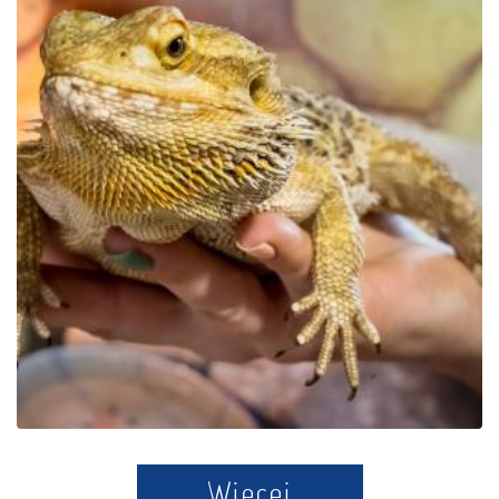
Der Bildungspark Zoo –
Exotische Kaschubei in
Tuchlino
Więcej