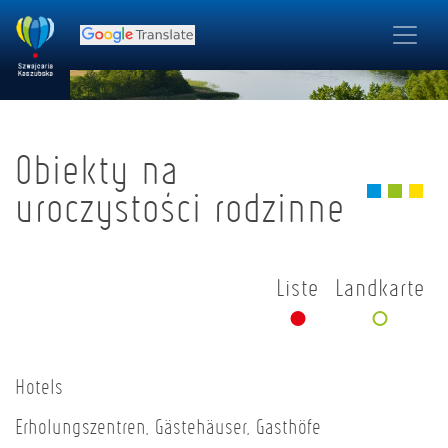
Obiekty na
uroczystości rodzinne
Liste
Landkarte
Hotels
Erholungszentren, Gästehäuser, Gasthöfe