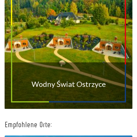
Wodny Świat Ostrzyce
Empfohlene Orte:
+
−