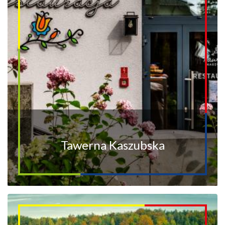
Tawerna Kaszubska