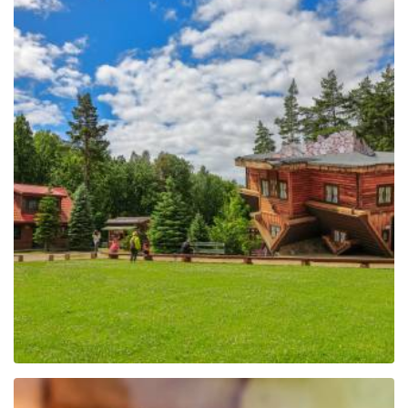
Das Zentrum für Bildung
und Vermarktung der
Region in Szymbark