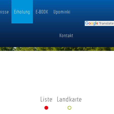
nisse
Erholung
E-BOOK
Upominki
Kontakt
Liste
Landkarte