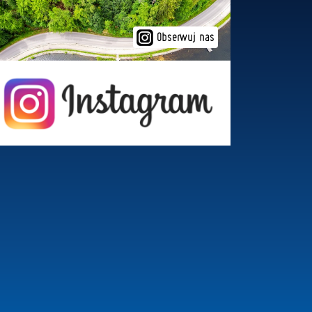
Obserwuj nas