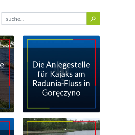
le
Die Anlegestelle
für Kajaks am
n
Radunia-Fluss in
Goręczyno