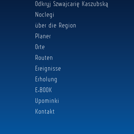
Odkryj Szwajcarię Kaszubską
Noclegi
über die Region
Planer
Orte
Routen
Ereignisse
Erholung
E-BOOK
Upominki
Kontakt