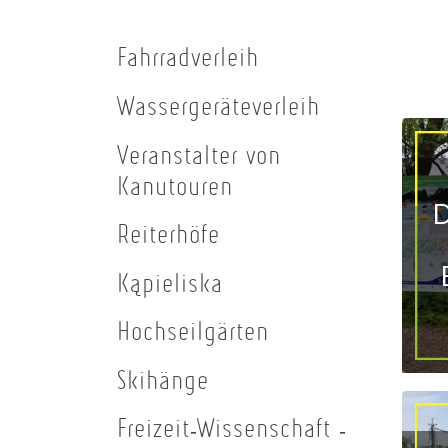
Fahrradverleih
Wassergeräteverleih
Veranstalter von
Kanutouren
D
Reiterhöfe
Kąpieliska
Hochseilgärten
Skihänge
Freizeit-Wissenschaft -