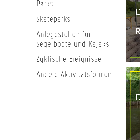
Parks
D
Skateparks
R
Anlegestellen für
Segelboote und Kajaks
Zyklische Ereignisse
Andere Aktivitätsformen
D