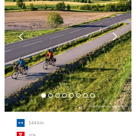
144 km
10h