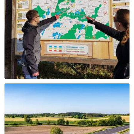
Der rote Pomieczyno-
Radweg