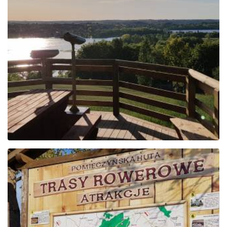
Den Gesichtspunkten
der kaschubischen
Schweiz folgen