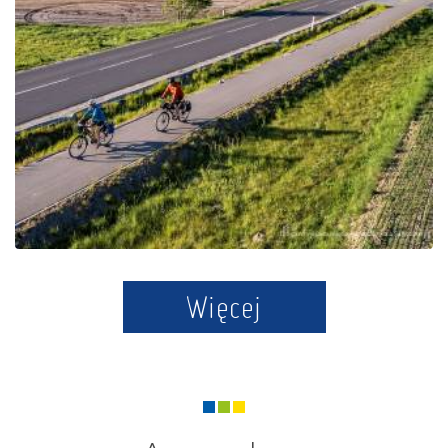
Die Kaschubische
Schweiz-Schleife
Więcej