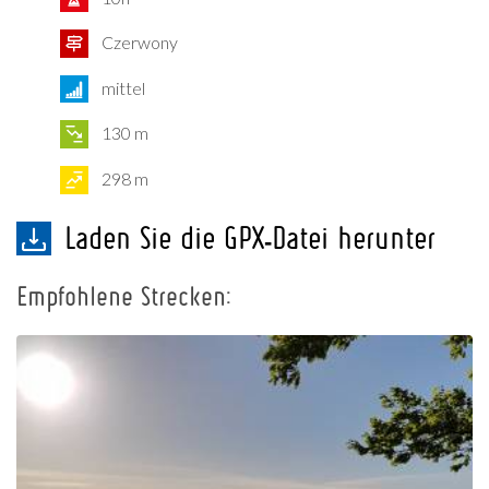
Czerwony
mittel
130 m
298 m
Laden Sie die GPX-Datei herunter
Empfohlene Strecken: