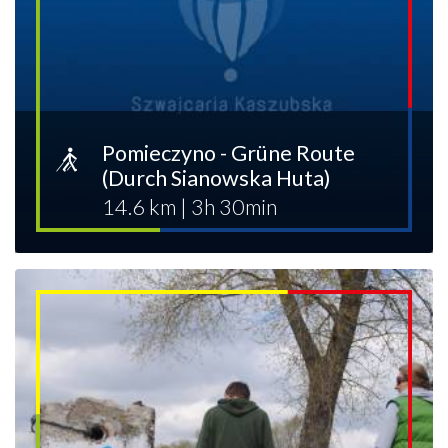
Pomieczyno - Grüne Route
(Durch Sianowska Huta)
14.6 km
|
3h 30min