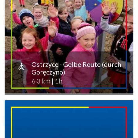
Ostrzyce - Gelbe Route (durch
Goręczyno)
6.3 km
|
1h