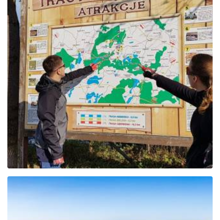
Der rote Pomieczyno-
Radweg