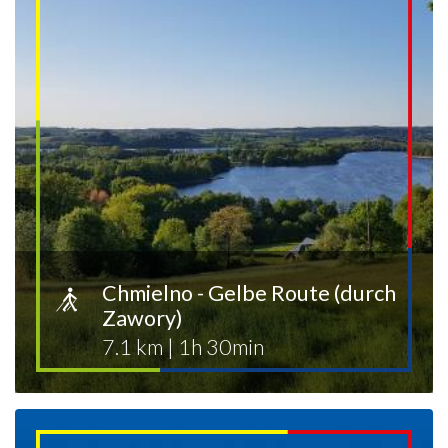
Chmielno - Gelbe Route (durch
Zawory)
7.1 km
|
1h 30min