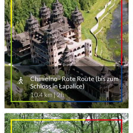
Chmielno - Rote Route (bis zum
Schloss in Łapalice)
10.4 km
|
2h