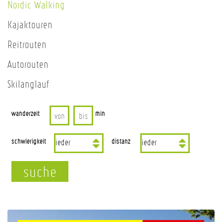
Nordic Walking
Kajaktouren
Reitrouten
Autorouten
Skilanglauf
wanderzeit
min
schwierigkeit
distanz
suche