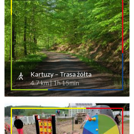
Kartuzy – Trasa żółta
4.7 km
|
1h 15min