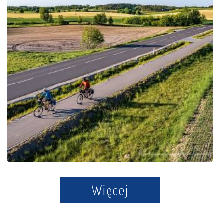
Die Kaschubische
Schweiz-Schleife
Więcej