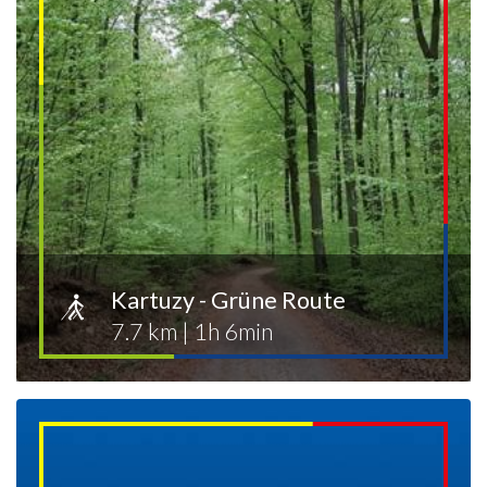
Kartuzy - Grüne Route
7.7 km
|
1h 6min