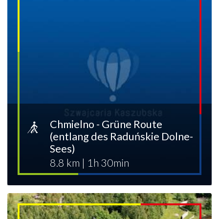
Chmielno - Grüne Route
(entlang des Raduńskie Dolne-
Sees)
8.8 km
|
1h 30min