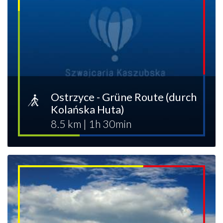
Ostrzyce - Grüne Route (durch
Kolańska Huta)
8.5 km
|
1h 30min