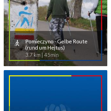
Pomieczyno - Gelbe Route
(rund um Hejtus)
3.7 km
|
45min