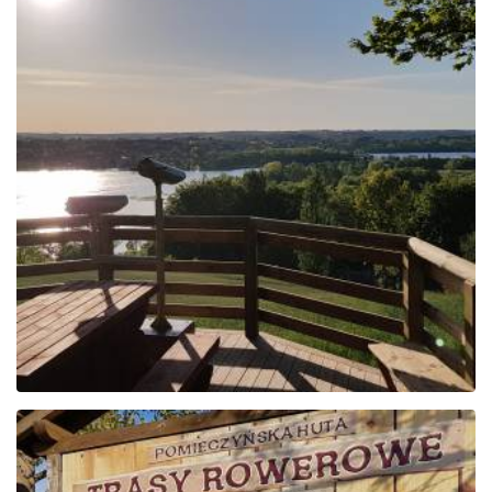
Den Gesichtspunkten
der kaschubischen
Schweiz folgen