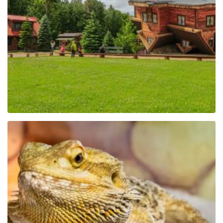
Promocji Regionu w
Szymbarku
Park Edukacyjny Zoo –