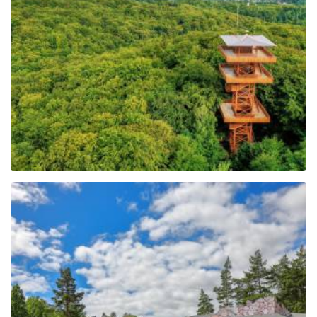
Wieża widokowa im.
Jana Pawła II na Wieżycy
Centrum Edukacji i