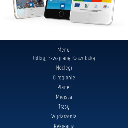
Menu:
Odkryj Szwajcarię Kaszubską
Noclegi
O regionie
Planer
Miejsca
Trasy
Wydarzenia
Rekreacja