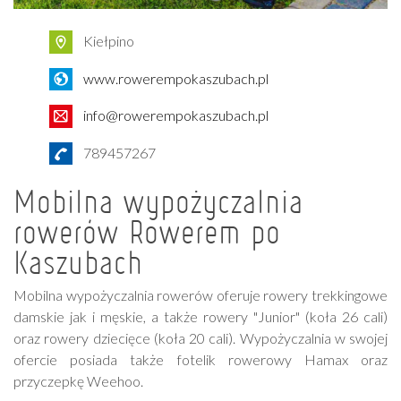
Kiełpino
www.rowerempokaszubach.pl
info@rowerempokaszubach.pl
789457267
Mobilna wypożyczalnia
rowerów Rowerem po
Kaszubach
Mobilna wypożyczalnia rowerów oferuje rowery trekkingowe
damskie jak i męskie, a także rowery "Junior" (koła 26 cali)
oraz rowery dziecięce (koła 20 cali). Wypożyczalnia w swojej
ofercie posiada także fotelik rowerowy Hamax oraz
przyczepkę Weehoo.