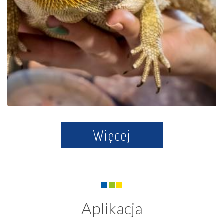
Egzotyczne Kaszuby w
Tuchlinie
Więcej
Aplikacja