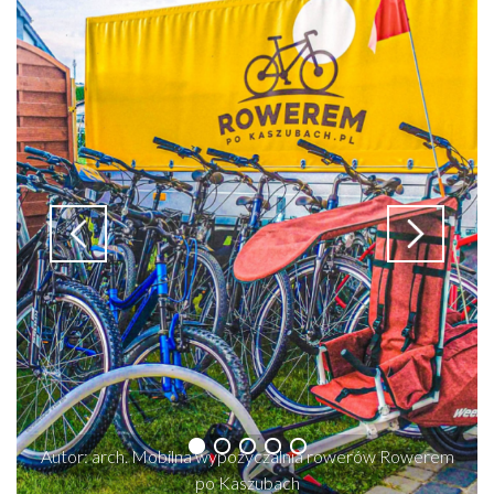
Autor: arch. Mobilna wypożyczalnia rowerów Rowerem
po Kaszubach