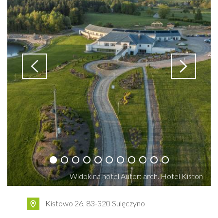
Widok na hotel Autor: arch. Hotel Kiston
Kistowo 26, 83-320 Sulęczyno