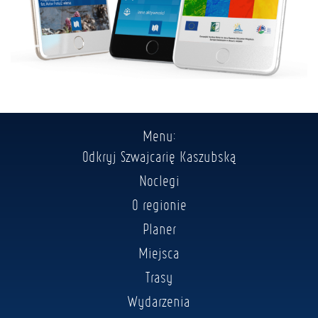
Menu:
Odkryj Szwajcarię Kaszubską
Noclegi
O regionie
Planer
Miejsca
Trasy
Wydarzenia