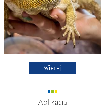
Egzotyczne Kaszuby w
Tuchlinie
Więcej
Aplikacja