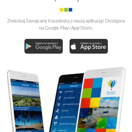
Zwiedzaj Szwajcarię Kaszubską z naszą aplikacją! Dostępna
na Google Play i App Store.