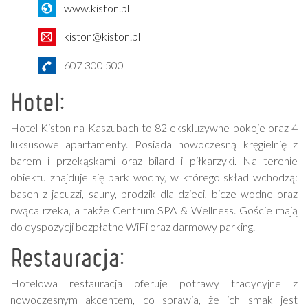
www.kiston.pl
kiston@kiston.pl
607 300 500
Hotel:
Hotel Kiston na Kaszubach to 82 ekskluzywne pokoje oraz 4
luksusowe apartamenty. Posiada nowoczesną kręgielnię z
barem i przekąskami oraz bilard i piłkarzyki. Na terenie
obiektu znajduje się park wodny, w którego skład wchodzą:
basen z jacuzzi, sauny, brodzik dla dzieci, bicze wodne oraz
rwąca rzeka, a także Centrum SPA & Wellness. Goście mają
do dyspozycji bezpłatne WiFi oraz darmowy parking.
Restauracja:
Hotelowa restauracja oferuje potrawy tradycyjne z
nowoczesnym akcentem, co sprawia, że ich smak jest