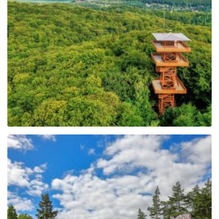
Wieża widokowa im.
Jana Pawła II na Wieżycy