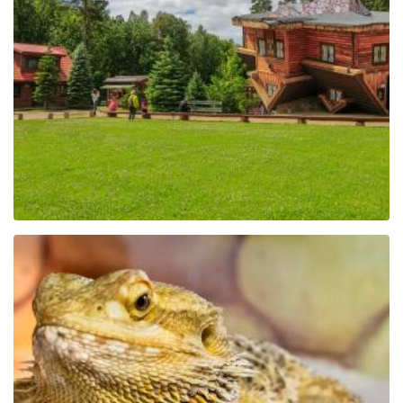
Centrum Edukacji i
Promocji Regionu w
Szymbarku
Park Edukacyjny Zoo –