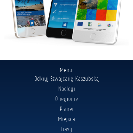
Menu:
Odkryj Szwajcarię Kaszubską
Noclegi
O regionie
Planer
Miejsca
Trasy