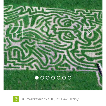
ul. Zwierzyniecka 10, 83-047 Bliziny