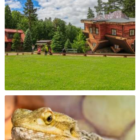
Centrum Edukacji i
Promocji Regionu w
Szymbarku