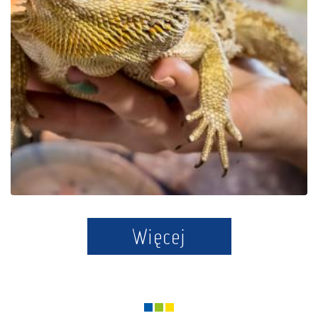
Park Edukacyjny Zoo –
Egzotyczne Kaszuby w
Tuchlinie
Więcej