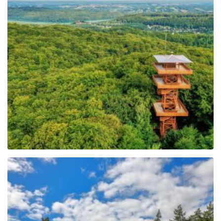
Wieża widokowa im.
Jana Pawła II na Wieżycy