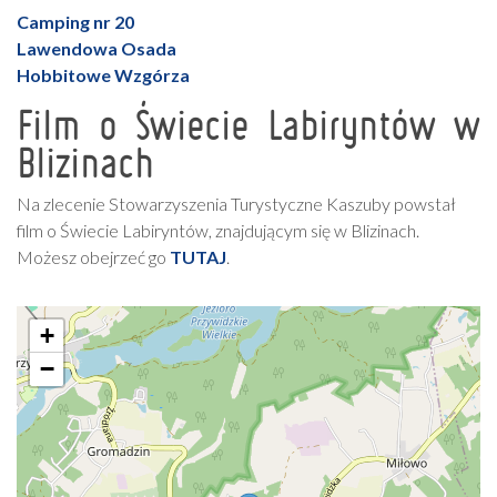
Camping nr 20
Lawendowa Osada
Hobbitowe Wzgórza
Film o Świecie Labiryntów w
Blizinach
Na zlecenie Stowarzyszenia Turystyczne Kaszuby powstał
film o Świecie Labiryntów, znajdującym się w Blizinach.
Możesz obejrzeć go
TUTAJ
.
+
−