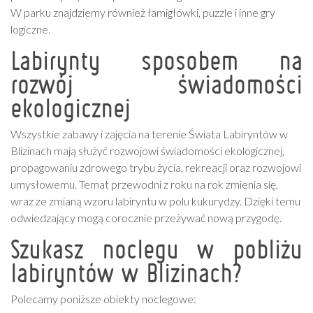
W parku znajdziemy również łamigłówki, puzzle i inne gry
logiczne.
Labirynty sposobem na
rozwój świadomości
ekologicznej
Wszystkie zabawy i zajęcia na terenie Świata Labiryntów w
Blizinach mają służyć rozwojowi świadomości ekologicznej,
propagowaniu zdrowego trybu życia, rekreacji oraz rozwojowi
umysłowemu. Temat przewodni z roku na rok zmienia się,
wraz ze zmianą wzoru labiryntu w polu kukurydzy. Dzięki temu
odwiedzający mogą corocznie przeżywać nową przygodę.
Szukasz noclegu w pobliżu
labiryntów w Blizinach?
Polecamy poniższe obiekty noclegowe: