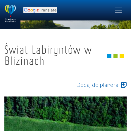
Świat Labiryntów w
Blizinach
Dodaj do planera