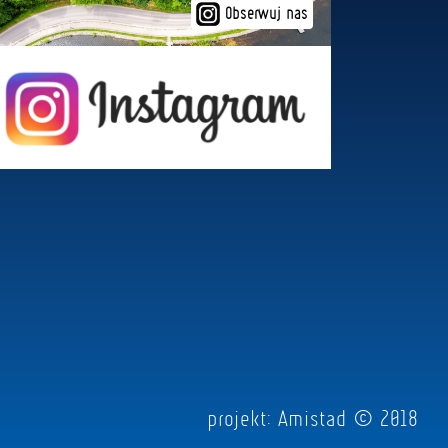
Obserwuj nas
projekt:
Amistad
© 2018