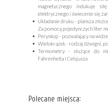
magnetycznego indukuje sił
elektrycznego i świecenie się ża
Układanie druku - plansza złożo
Za pomocą pojedynczych liter m
Peryskop - pozwalający na widze
Wielokrążek - rodzaj dźwigni, p
Termometry - służące do mi
Fahrenheita i Celsjusza
Polecane miejsca: