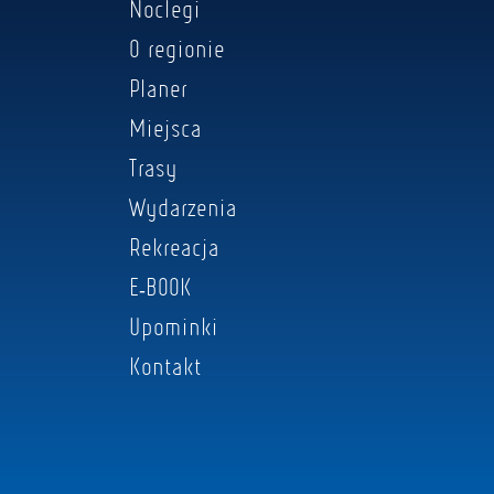
Noclegi
O regionie
Planer
Miejsca
Trasy
Wydarzenia
Rekreacja
E-BOOK
Upominki
Kontakt