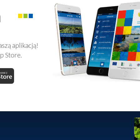
a
szą aplikacją!
p Store.