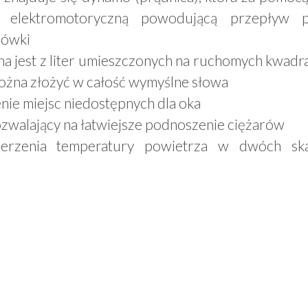
ę elektromotoryczną powodującą przepływ 
rówki
na jest z liter umieszczonych na ruchomych kwadra
ożna złożyć w całość wymyślne słowa
nie miejsc niedostępnych dla oka
ozwalający na łatwiejsze podnoszenie ciężarów
erzenia temperatury powietrza w dwóch ska