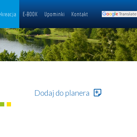
ekreacja
E-BOOK
Upominki
Kontakt
Dodaj do planera