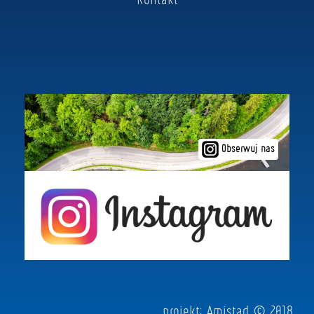
Obserwuj nas
projekt:
Amistad
© 2018