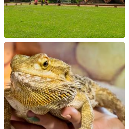
Park Edukacyjny Zoo –
Egzotyczne Kaszuby w
Tuchlinie