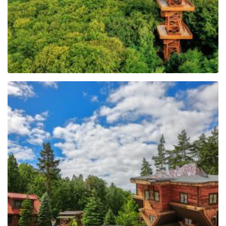
Centrum Edukacji i
Promocji Regionu w
Szymbarku