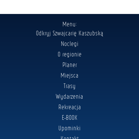
Menu:
Odkryj Szwajcarię Kaszubską
Noclegi
O regionie
Planer
Miejsca
Trasy
Wydarzenia
Rekreacja
E-BOOK
Upominki
Kontakt