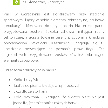
os. Słoneczne, Goręczyno
Park w Goręczynie jest zlokalizowany przy stadionie
sportowym. Łączy w sobie elementy rekreacyjne, naukowe
i edukacyjne kierowane do całych rodzin. Na terenie parku
przygotowana została ścieżka zdrowia imitująca ruchy
tektoniczne, a ukształtowanie terenu przypomina krajobraz
polodowcowy Szwajcarii Kaszubskiej. Znajdują się tu
urządzenia pozwalające na poznanie praw fizyki. Dla
najmłodszych przygotowane zostały również edukacyjne
elementy zabawowe.
Urządzenia edukacyjne w parku:
Kółko i krzyżyk
Tablica do pisania kredą dla najmłodszych
Liczydło ze stolikami
Koło Newtona - ukazujące, że światło białe nie jest
jednolite, jest mieszaniną różnych barw