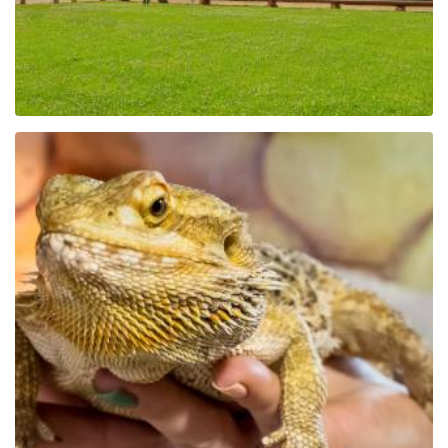
Park Edukacyjny Zoo –
Egzotyczne Kaszuby w
Tuchlinie