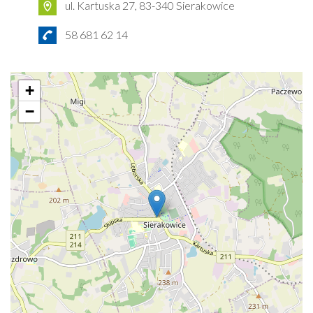
ul. Kartuska 27, 83-340 Sierakowice
58 681 62 14
+
−