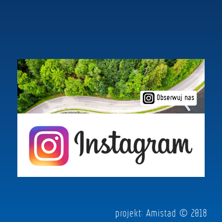
Obserwuj nas
projekt:
Amistad
© 2018