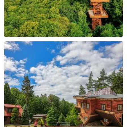
Centrum Edukacji i
Promocji Regionu w
Szymbarku