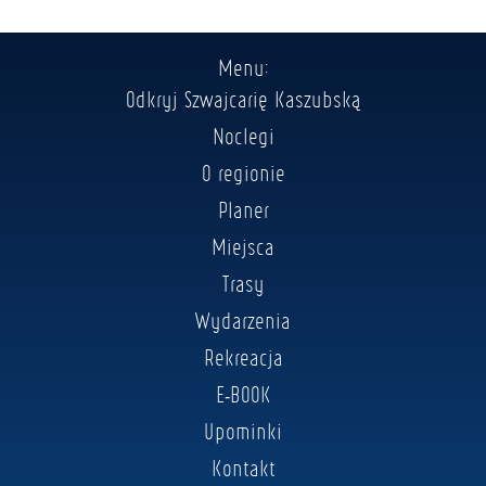
Menu:
Odkryj Szwajcarię Kaszubską
Noclegi
O regionie
Planer
Miejsca
Trasy
Wydarzenia
Rekreacja
E-BOOK
Upominki
Kontakt