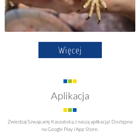
Więcej
Aplikacja
Zwiedzaj Szwajcarię Kaszubską z naszą aplikacją! Dostępna
na Google Play i App Store.