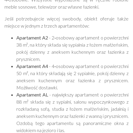
meble sosnowe, telewizor oraz własne łazienki.
Jeśli potrzebujecie więcej swobody, obiekt oferuje także
miejsce w jednym z trzech apartamentów:
Apartament A2
- 2‑osobowy apartament o powierzchni
38 m², na który składa się sypialnia z łożem małżeńskim,
pokój dzienny z aneksem kuchennym oraz łazienka z
prysznicem.
Apartament A4
- 4‑osobowy apartament o powierzchni
50 m², na który składają się 2 sypialnie, pokój dzienny z
aneksem kuchennym oraz łazienka z prysznicem.
Możliwość dostawki.
Apartament AL
- największy apartament o powierzchni
88 m² składa się z sypialni, salonu wypoczynkowego z
rozkładaną sofą, studia z łożem małżeńskim, jadalnią i
aneksem kuchennym oraz łazienki z wanną i prysznicem.
Ozdobą tego apartamentu są panoramiczne okna z
widokiem na jezioro i las.