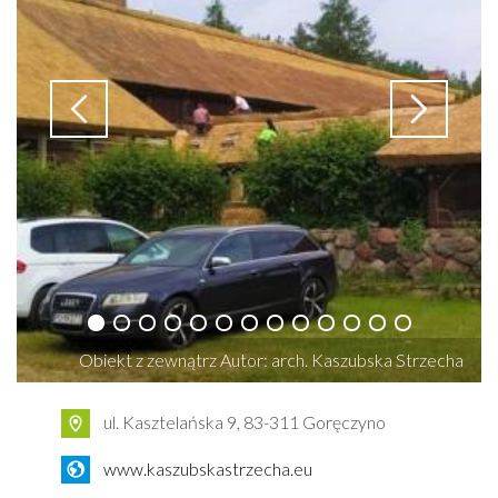
Obiekt z zewnątrz Autor: arch. Kaszubska Strzecha
ul. Kasztelańska 9, 83-311 Goręczyno
www.kaszubskastrzecha.eu