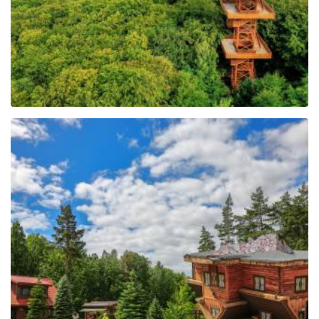
Centrum Edukacji i
Promocji Regionu w
Szymbarku