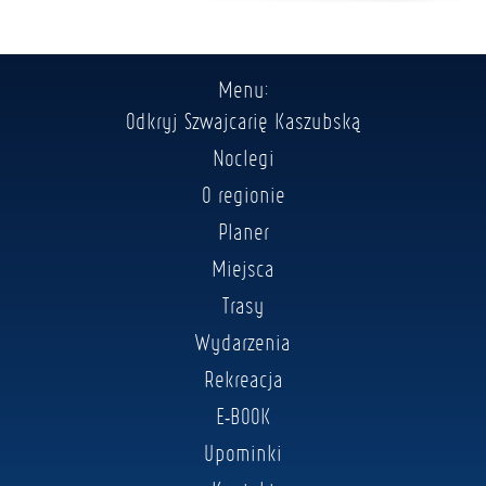
Menu:
Odkryj Szwajcarię Kaszubską
Noclegi
O regionie
Planer
Miejsca
Trasy
Wydarzenia
Rekreacja
E-BOOK
Upominki