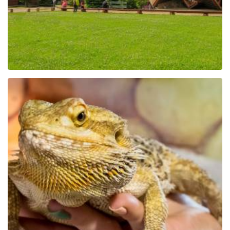
Park Edukacyjny Zoo –
Egzotyczne Kaszuby w
Tuchlinie