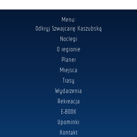
Menu:
Odkryj Szwajcarię Kaszubską
Noclegi
O regionie
Planer
Miejsca
Trasy
Wydarzenia
Rekreacja
E-BOOK
Upominki
Kontakt