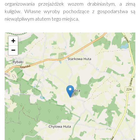
organizowania przejażdżek wozem drabiniastym, a zimą
kuligów. Własne wyroby pochodzące z gospodarstwa są
niewątpliwym atutem tego miejsca.
+
−