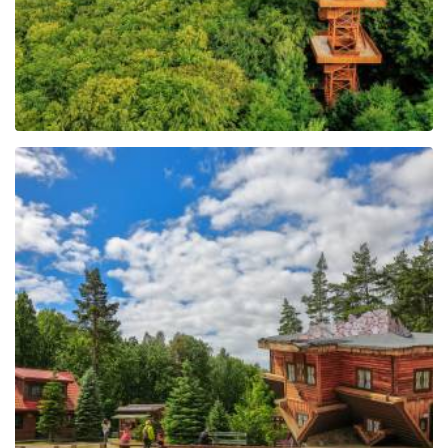
Centrum Edukacji i
Promocji Regionu w
Szymbarku