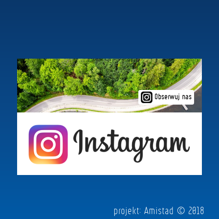
Obserwuj nas
projekt:
Amistad
© 2018