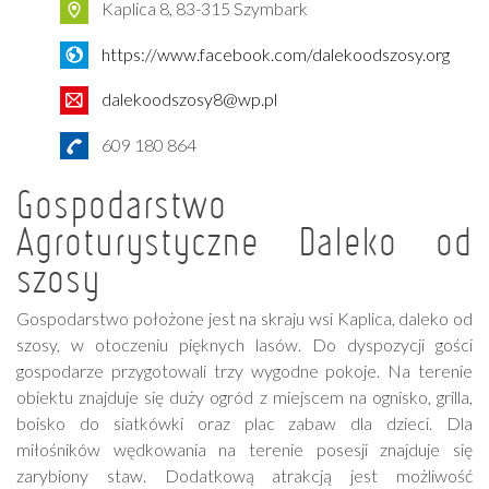
Kaplica 8, 83-315 Szymbark
https://www.facebook.com/dalekoodszosy.org
dalekoodszosy8@wp.pl
609 180 864
Gospodarstwo
Agroturystyczne Daleko od
szosy
Gospodarstwo położone jest na skraju wsi Kaplica, daleko od
szosy, w otoczeniu pięknych lasów. Do dyspozycji gości
gospodarze przygotowali trzy wygodne pokoje. Na terenie
obiektu znajduje się duży ogród z miejscem na ognisko, grilla,
boisko do siatkówki oraz plac zabaw dla dzieci. Dla
miłośników wędkowania na terenie posesji znajduje się
zarybiony staw. Dodatkową atrakcją jest możliwość