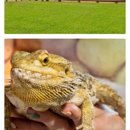
Park Edukacyjny Zoo –
Egzotyczne Kaszuby w
Tuchlinie