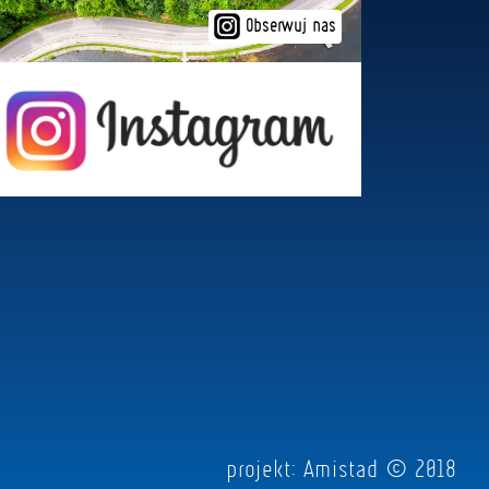
Obserwuj nas
projekt:
Amistad
© 2018