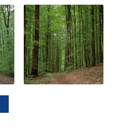
Lasy
Mirachowskie