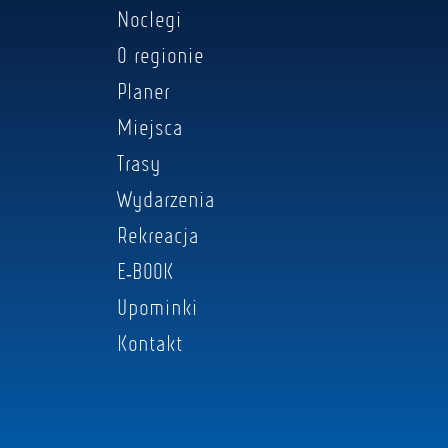
Noclegi
O regionie
Planer
Miejsca
Trasy
Wydarzenia
Rekreacja
E-BOOK
Upominki
Kontakt