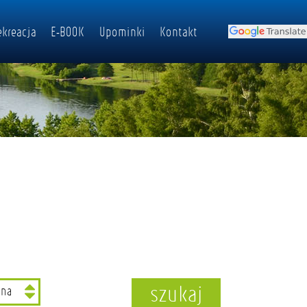
ekreacja
E-BOOK
Upominki
Kontakt
szukaj