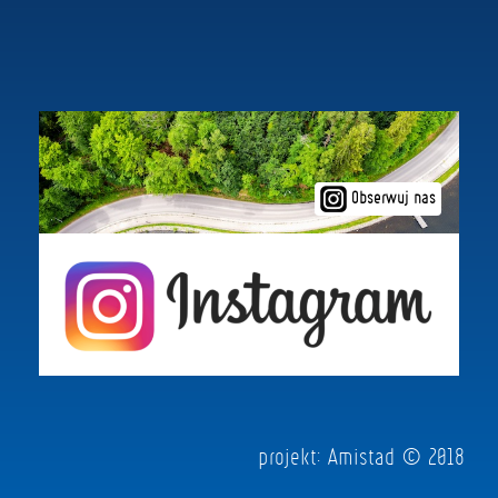
Obserwuj nas
projekt:
Amistad
© 2018