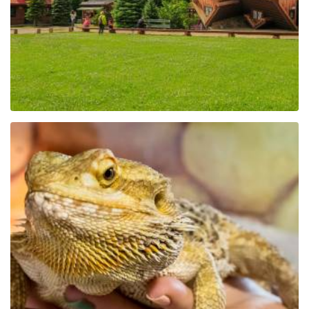
Educational Park Exotic
Zoo Kaszuby in Tuchlino