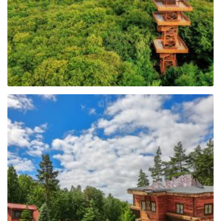
The Regional Centre of
Education and
Promotion in Szymbark