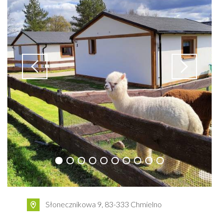
Słonecznikowa 9, 83-333 Chmielno