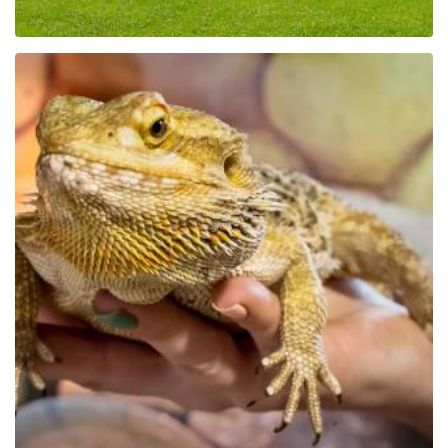
Educational Park Exotic
Zoo Kaszuby in Tuchlino