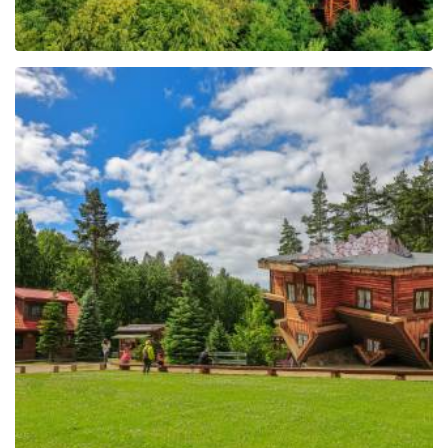
The Regional Centre of
Education and
Promotion in Szymbark