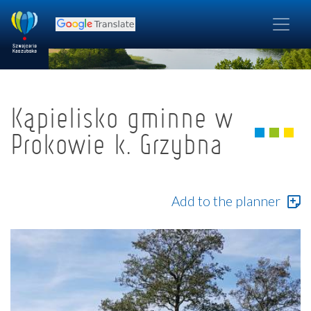
Kąpielisko gminne w
Prokowie k. Grzybna
Add to the planner