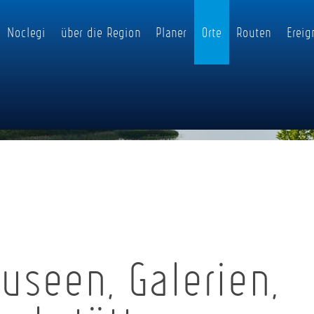
Noclegi
über die Region
Planer
Orte
Routen
Ereig
useen, Galerien,