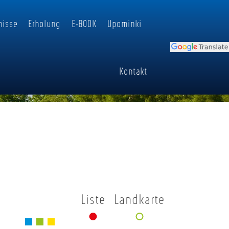
nisse
Erholung
E-BOOK
Upominki
Kontakt
Liste
Landkarte