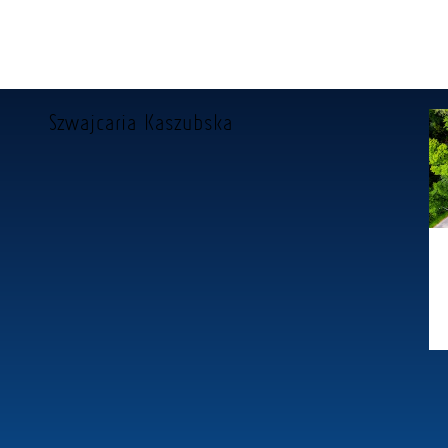
Szwajcaria Kaszubska