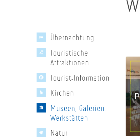
W
Übernachtung
Touristische
Attraktionen
Tourist-Information
Kirchen
P
Museen, Galerien,
Werkstätten
Natur