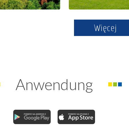
Szymbark
Więcej
Anwendung