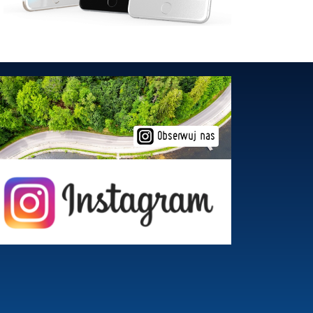
Obserwuj nas