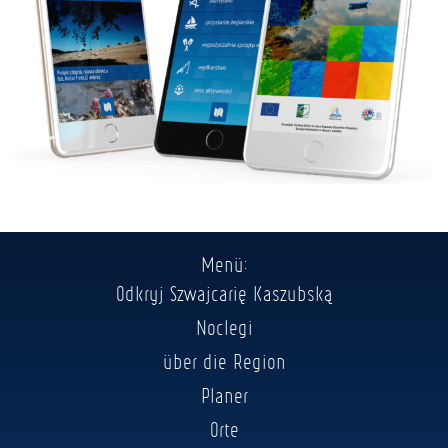
Menü:
Odkryj Szwajcarię Kaszubską
Noclegi
über die Region
Planer
Orte