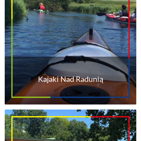
Kajaki Nad Radunią