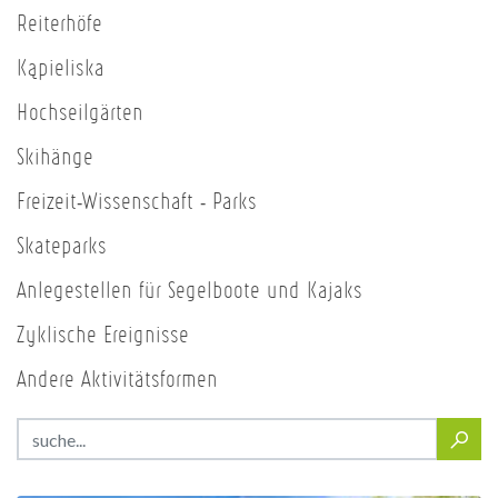
Reiterhöfe
Kąpieliska
Hochseilgärten
Skihänge
Freizeit-Wissenschaft - Parks
Skateparks
Anlegestellen für Segelboote und Kajaks
Zyklische Ereignisse
Andere Aktivitätsformen