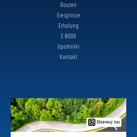
Routen
Ereignisse
Erholung
E-BOOK
Upominki
Kontakt
Obserwuj nas