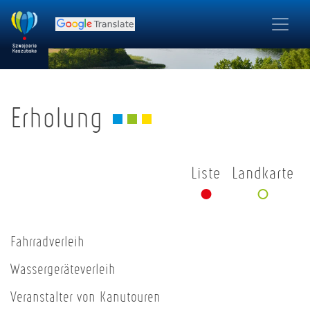
Erholung
Liste
Landkarte
Fahrradverleih
Wassergeräteverleih
Veranstalter von Kanutouren