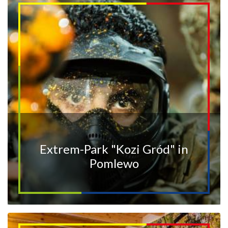
Extrem-Park "Kozi Gród" in
Pomlewo