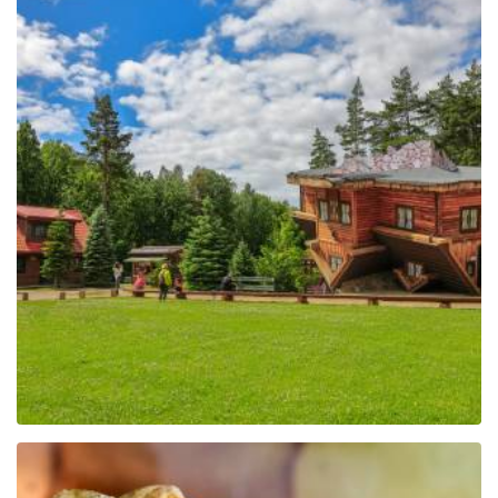
Das Zentrum für Bildung
und Vermarktung der
Region in Szymbark