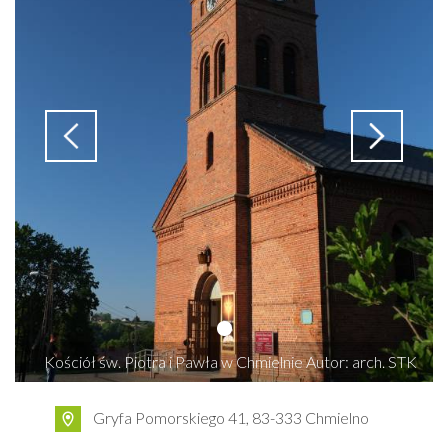
Kościół św. Piotra i Pawła w Chmielnie Autor: arch. STK
Gryfa Pomorskiego 41, 83-333 Chmielno