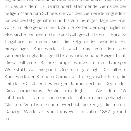
ist das aus dem 17. Jahrhundert stammende Gemälde der
heiligen Maria zum Schnee, die von den Gemeindemitgliedern
für wundertätig gehalten und bis zum heutigen Tage die Frau
von Chmielno genannt wird. An die Zeiten der ursprünglichen
Holzkirche erinnern die kunstvoll geschnitzten Barock-
Tragaltäre, in denen sich die Ölgemälde befinden. Ein
einzigartiges Kunstwerk ist auch das von den drei
Gemeindemitgliedern gestiftete wunderschöne Ewiges Licht.
Diese silberne Barock-Lampe wurde in der Danziger
Werkstatt von Siegfried Örnstern gefertigt. Das älteste
Kunstwerk der Kirche in Chmielno ist die gotische Pietà, die
seit der 70. Jahren des vorigen Jahrhunderts im Depot des
Diözesanmuseums Pelplin hinterlegt ist. Aus dem 16.
Jahrhundert stammt auch eine der auf dem Turm gehängten
Glocken. Von historischem Wert ist die Orgel, die man in
Danziger Werkstatt von Julius Witt im Jahre 1887 gekauft
hat.