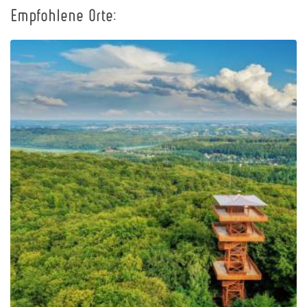
Empfohlene Orte:
Johannes-Paul-II.-
Aussichtsturm in
Wieżyca