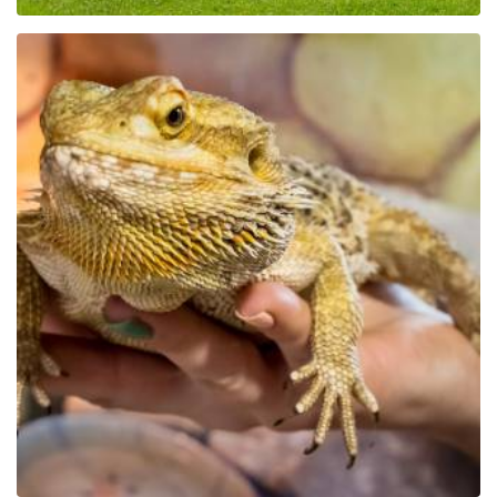
Der Bildungspark Zoo –
Exotische Kaschubei in
Tuchlino