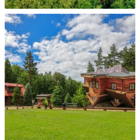
Das Zentrum für Bildung
und Vermarktung der
Region in Szymbark