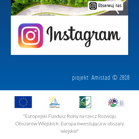
Obserwuj nas
projekt:
Amistad
© 2018
"Europejski Fundusz Rolny na rzecz Rozwoju
Obszarów Wiejskich: Europa inwestująca w obszary
wiejskie"