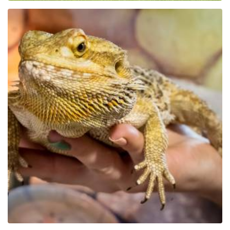
Educational Park Exotic
Zoo Kaszuby in Tuchlino