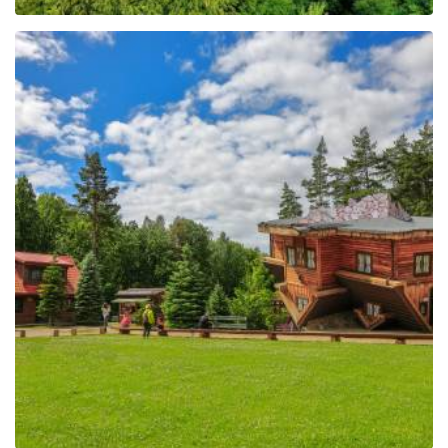
The Regional Centre of
Education and
Promotion in Szymbark