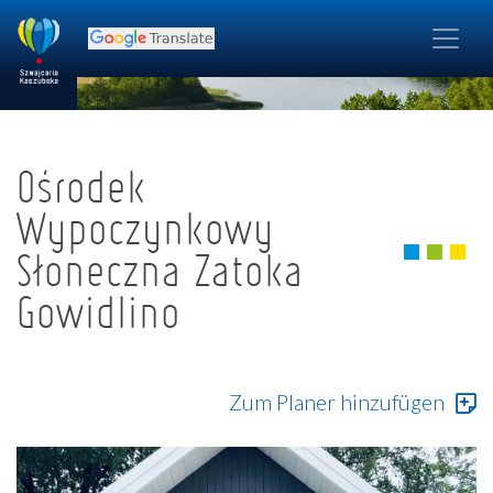
Ośrodek
Wypoczynkowy
Słoneczna Zatoka
Gowidlino
Zum Planer hinzufügen