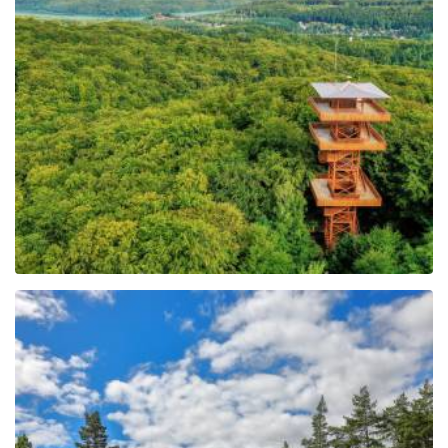
Johannes-Paul-II.-
Aussichtsturm in
Wieżyca