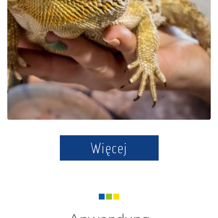
Der Bildungspark Zoo –
Exotische Kaschubei in
Tuchlino
Więcej