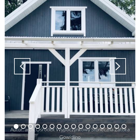
Autor: arch. Ośrodek Wypoczynkowy Słoneczna Zatoka
Gowidlino