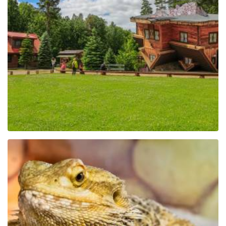
Das Zentrum für Bildung
und Vermarktung der
Region in Szymbark