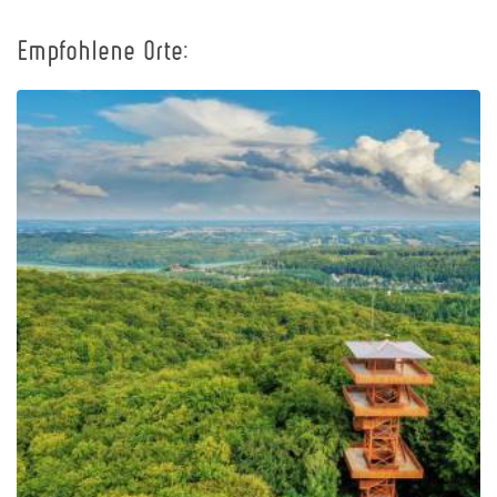
Empfohlene Orte:
Johannes-Paul-II.-
Aussichtsturm in
Wieżyca