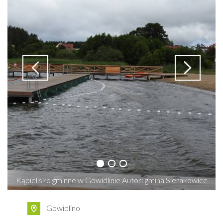
Kąpielisko gminne w Gowidlinie Autor: gmina Sierakowice
Gowidlino