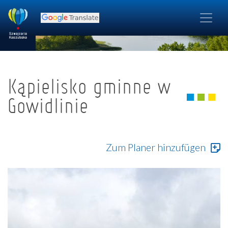
Kąpielisko gminne w
Gowidlinie
Zum Planer hinzufügen