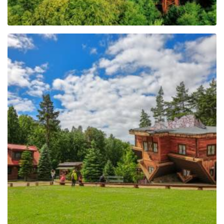
Das Zentrum für Bildung
und Vermarktung der
Region in Szymbark