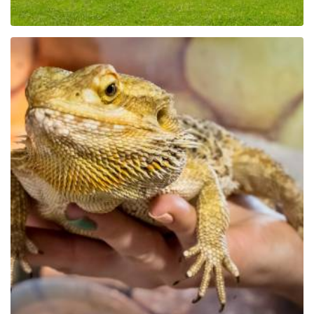
Der Bildungspark Zoo –
Exotische Kaschubei in
Tuchlino