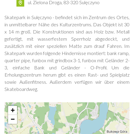
ul. Zielona Droga, 83-320 Sulęczyno
Skatepark in Sulęczyno - befindet sich im Zentrum des Ortes,
in unmittelbarer Nähe des Kulturzentrums. Das Objekt ist 30
x 14 m groß. Die Konstruktionen sind aus Holz bzw. Metall
gefertigt, mit wasserfestem Sperrholz abgedeckt, und
zusätzlich mit einer speziellen Matte zum drauf Fahren. Im
Skatepark wurden folgende Hindernisse montiert: bank ramp,
quarter pipe, funbox mit grindbox 3-1, funbox mit Geländer 2-
3, einfache Bank und Geländer - O-Profil. Um die
Erholungszentrum herum gibt es einen Rast- und Spielplatz
sowie Außenfitness. Außerdem verfügen wir über einem
Skateboardweg.
+
−