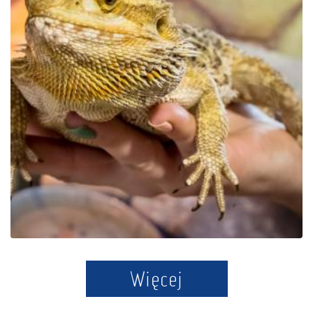
Der Bildungspark Zoo –
Exotische Kaschubei in
Tuchlino
Więcej