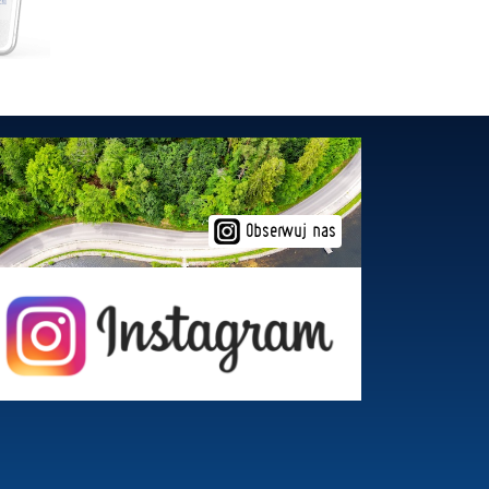
Obserwuj nas