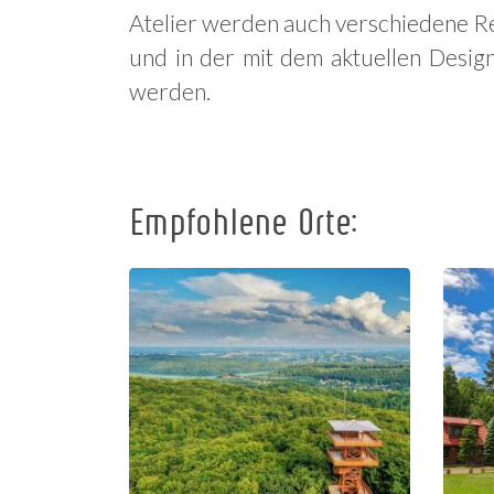
Atelier werden auch verschiedene Re
und in der mit dem aktuellen Desig
werden.
Empfohlene Orte:
Johannes-
Paul-II.-
Aussichtsturm
in Wieżyca