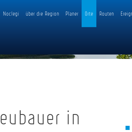
Noclegi
über die Region
Planer
Orte
Routen
Ereig
Neubauer in