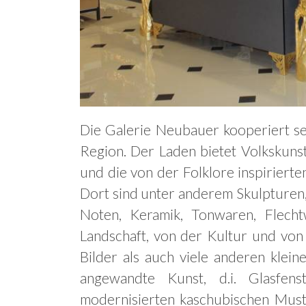
ia Neubauer
Die Galerie Neubauer kooperiert se
Region. Der Laden bietet Volkskuns
und die von der Folklore inspirierte
Dort sind unter anderem Skulpturen,
Noten, Keramik, Tonwaren, Flechtw
Landschaft, von der Kultur und von
Bilder als auch viele anderen klei
angewandte Kunst, d.i. Glasfen
modernisierten kaschubischen Muste