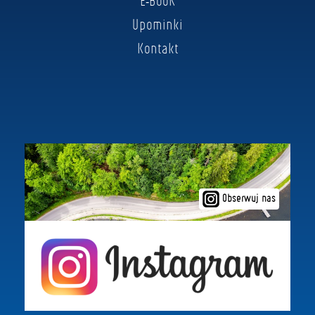
E-BOOK
Upominki
Kontakt
Obserwuj nas