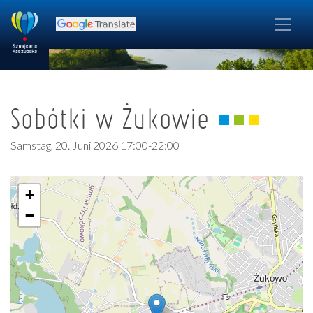
Sobótki w Żukowie
Samstag, 20. Juni 2026 17:00-22:00
+
−