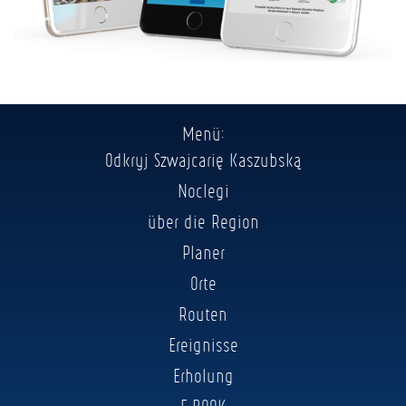
Menü:
Odkryj Szwajcarię Kaszubską
Noclegi
über die Region
Planer
Orte
Routen
Ereignisse
Erholung