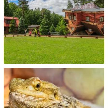
Das Zentrum für Bildung
und Vermarktung der
Region in Szymbark