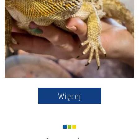
Der Bildungspark Zoo –
Exotische Kaschubei in
Tuchlino
Więcej