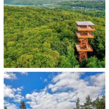
Johannes-Paul-II.-
Aussichtsturm in
Wieżyca